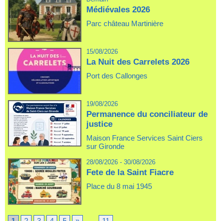
Médiévales 2026
Parc château Martinière
15/08/2026
La Nuit des Carrelets 2026
Port des Callonges
19/08/2026
Permanence du conciliateur de
justice
Maison France Services Saint Ciers
sur Gironde
28/08/2026 - 30/08/2026
Fete de la Saint Fiacre
Place du 8 mai 1945
1
2
3
4
5
»
...
11