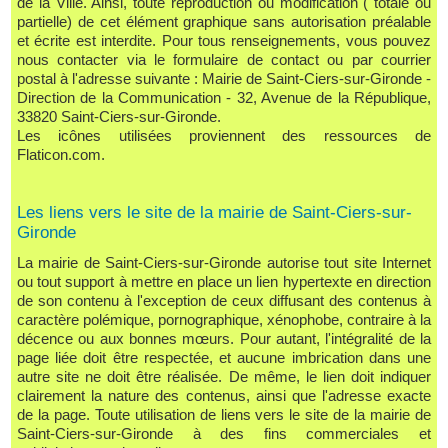
de la Ville. Ainsi, toute reproduction ou modification ( totale ou
partielle) de cet élément graphique sans autorisation préalable
et écrite est interdite. Pour tous renseignements, vous pouvez
nous contacter via le formulaire de contact ou par courrier
postal à l'adresse suivante : Mairie de Saint-Ciers-sur-Gironde -
Direction de la Communication -
32, Avenue de la République,
33820 Saint-Ciers-sur-Gironde
.
Les icônes utilisées proviennent des ressources de
Flaticon.com.
Les liens vers le site de la mairie de Saint-Ciers-sur-
Gironde
La mairie de Saint-Ciers-sur-Gironde autorise tout site Internet
ou tout support à mettre en place un lien hypertexte en direction
de son contenu à l'exception de ceux diffusant des contenus à
caractère polémique, pornographique, xénophobe, contraire à la
décence ou aux bonnes mœurs. Pour autant, l'intégralité de la
page liée doit être respectée, et aucune imbrication dans une
autre site ne doit être réalisée. De même, le lien doit indiquer
clairement la nature des contenus, ainsi que l'adresse exacte
de la page. Toute utilisation de liens vers le site de la mairie de
Saint-Ciers-sur-Gironde à des fins commerciales et