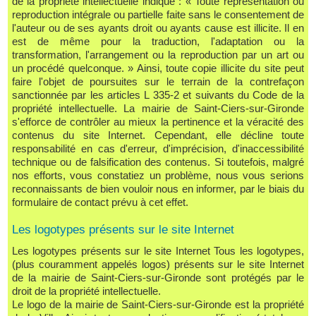
de la propriété intellectuelle indique : « Toute représentation ou
reproduction intégrale ou partielle faite sans le consentement de
l'auteur ou de ses ayants droit ou ayants cause est illicite. Il en
est de même pour la traduction, l'adaptation ou la
transformation, l'arrangement ou la reproduction par un art ou
un procédé quelconque. » Ainsi, toute copie illicite du site peut
faire l'objet de poursuites sur le terrain de la contrefaçon
sanctionnée par les articles L 335-2 et suivants du Code de la
propriété intellectuelle. La mairie de Saint-Ciers-sur-Gironde
s'efforce de contrôler au mieux la pertinence et la véracité des
contenus du site Internet. Cependant, elle décline toute
responsabilité en cas d'erreur, d'imprécision, d'inaccessibilité
technique ou de falsification des contenus. Si toutefois, malgré
nos efforts, vous constatiez un problème, nous vous serions
reconnaissants de bien vouloir nous en informer, par le biais du
formulaire de contact prévu à cet effet.
Les logotypes présents sur le site Internet
Les logotypes présents sur le site Internet Tous les logotypes,
(plus couramment appelés logos) présents sur le site Internet
de la mairie de Saint-Ciers-sur-Gironde sont protégés par le
droit de la propriété intellectuelle.
Le logo de la mairie de Saint-Ciers-sur-Gironde est la propriété