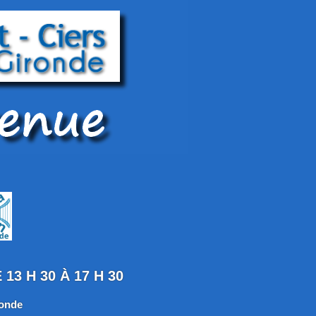
13 H 30 À 17 H 30
ronde