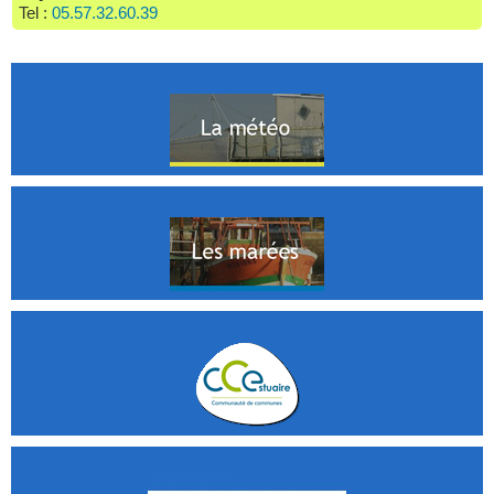
Tel :
05.57.32.60.39