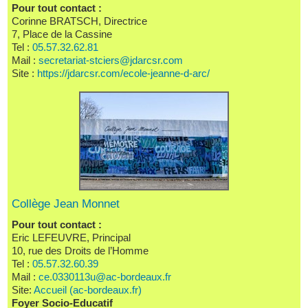
Pour tout contact :
Corinne BRATSCH, Directrice
7, Place de la Cassine
Tel :
05.57.32.62.81
Mail :
secretariat-stciers@jdarcsr.com
Site :
https://jdarcsr.com/ecole-jeanne-d-arc/
Collège Jean Monnet
Pour tout contact :
Eric LEFEUVRE, Principal
10, rue des Droits de l’Homme
Tel :
05.57.32.60.39
Mail :
ce.0330113u@ac-bordeaux.fr
Site:
Accueil (ac-bordeaux.fr)
Foyer Socio-Educatif