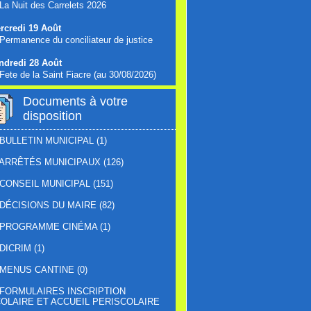
La Nuit des Carrelets 2026
rcredi 19 Août
Permanence du conciliateur de justice
ndredi 28 Août
Fete de la Saint Fiacre (au 30/08/2026)
Documents à votre
disposition
BULLETIN MUNICIPAL
(1)
ARRÊTÉS MUNICIPAUX
(126)
CONSEIL MUNICIPAL
(151)
DÉCISIONS DU MAIRE
(82)
PROGRAMME CINÉMA
(1)
DICRIM
(1)
MENUS CANTINE
(0)
FORMULAIRES INSCRIPTION
OLAIRE ET ACCUEIL PERISCOLAIRE