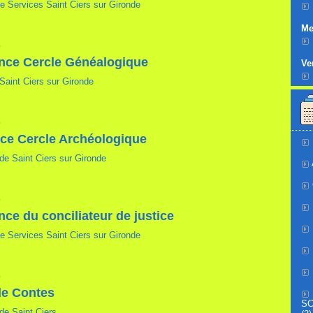
e Services Saint Ciers sur Gironde
Me
6
ce Cercle Généalogique
Ve
Saint Ciers sur Gironde
6
ce Cercle Archéologique
de Saint Ciers sur Gironde
6
ce du conciliateur de justice
e Services Saint Ciers sur Gironde
6
de Contes
SC
de Saint Ciers