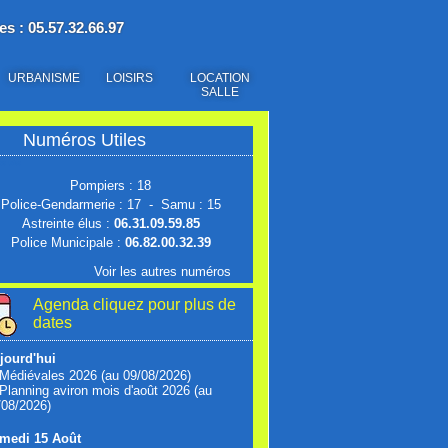
es : 05.57.32.66.97
URBANISME
LOISIRS
LOCATION
SALLE
Numéros Utiles
s utiles
Pompiers : 18
Police-Gendarmerie : 17 - Samu : 15
Astreinte élus :
06.31.09.59.85
Police Municipale :
06.82.00.32.39
Voir les autres numéros
Agenda cliquez pour plus de
dates
jourd'hui
Médiévales 2026 (au 09/08/2026)
Planning aviron mois d'août 2026 (au
/08/2026)
medi 15 Août