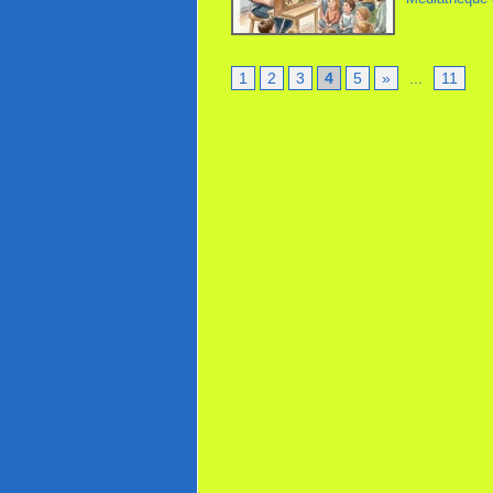
1
2
3
4
5
»
...
11