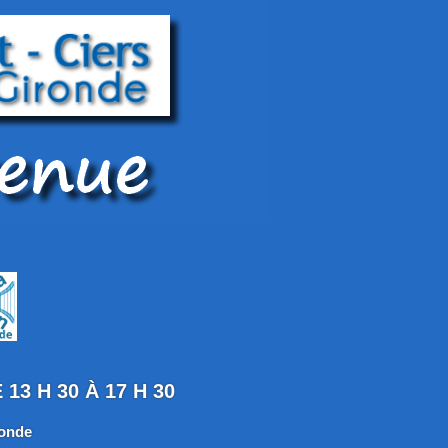
13 H 30 À 17 H 30
ronde