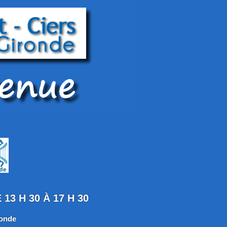
13 H 30 À 17 H 30
ronde