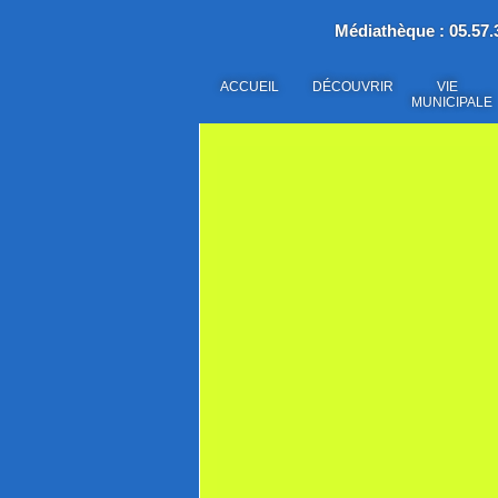
Médiathèque : 05.57.3
ACCUEIL
DÉCOUVRIR
VIE
MUNICIPALE