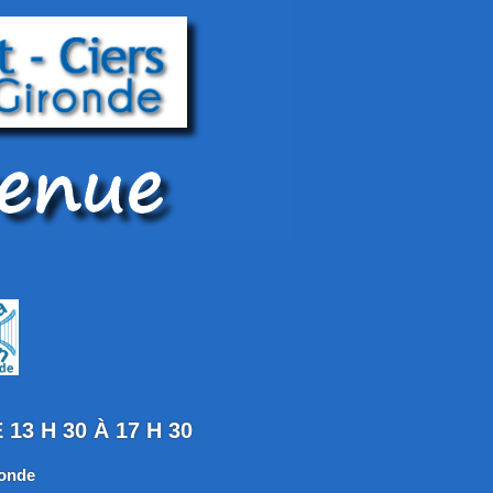
13 H 30 À 17 H 30
ronde