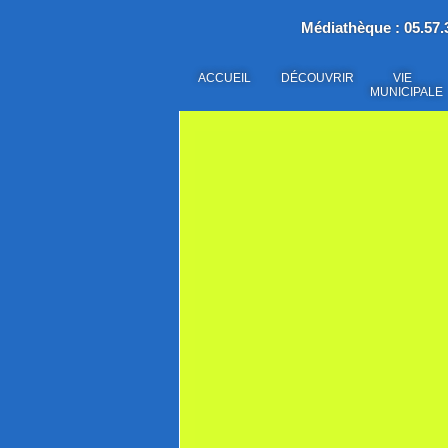
Médiathèque : 05.57.3
ACCUEIL
DÉCOUVRIR
VIE
MUNICIPALE