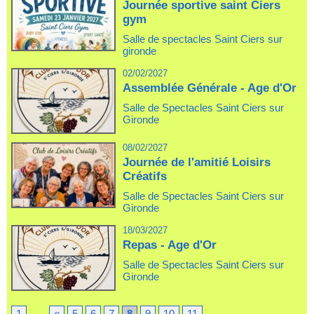
Journée sportive saint Ciers
gym
Salle de spectacles Saint Ciers sur
gironde
02/02/2027
Assemblée Générale - Age d'Or
Salle de Spectacles Saint Ciers sur
Gironde
08/02/2027
Journée de l'amitié Loisirs
Créatifs
Salle de Spectacles Saint Ciers sur
Gironde
18/03/2027
Repas - Age d'Or
Salle de Spectacles Saint Ciers sur
Gironde
1
...
«
5
6
7
8
9
10
11