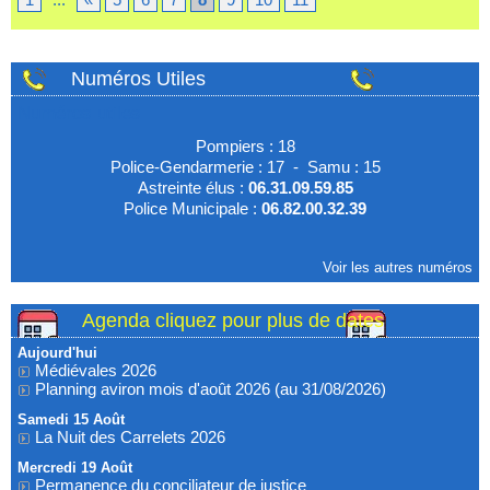
Numéros Utiles
Numéros utiles
Pompiers : 18
Police-Gendarmerie : 17 - Samu : 15
Astreinte élus :
06.31.09.59.85
Police Municipale :
06.82.00.32.39
Voir les autres numéros
Agenda cliquez pour plus de dates
Aujourd'hui
Médiévales 2026
Planning aviron mois d'août 2026 (au 31/08/2026)
Samedi 15 Août
La Nuit des Carrelets 2026
Mercredi 19 Août
Permanence du conciliateur de justice