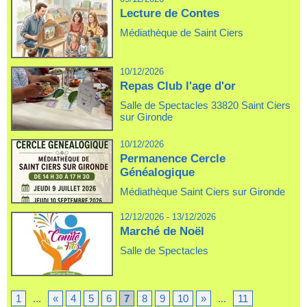
Lecture de Contes
Médiathèque de Saint Ciers
10/12/2026
Repas Club l'age d'or
Salle de Spectacles 33820 Saint Ciers
sur Gironde
10/12/2026
Permanence Cercle
Généalogique
Médiathèque Saint Ciers sur Gironde
12/12/2026 - 13/12/2026
Marché de Noël
Salle de Spectacles
1
...
«
4
5
6
7
8
9
10
»
...
11